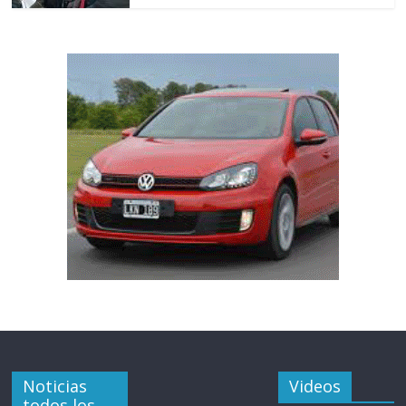
Noticias
Videos
todos los