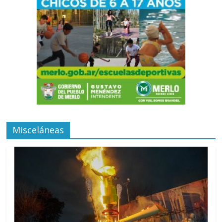
Misceláneas