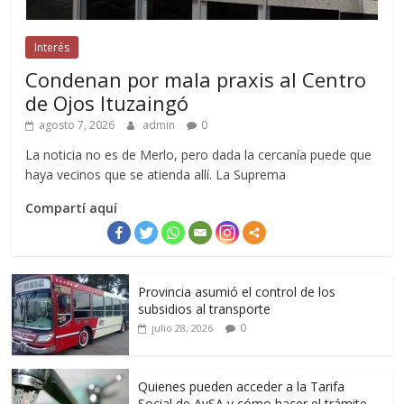
Interés
Condenan por mala praxis al Centro
de Ojos Ituzaingó
agosto 7, 2026
admin
0
La noticia no es de Merlo, pero dada la cercanía puede que
haya vecinos que se atienda allí. La Suprema
Compartí aquí
Provincia asumió el control de los
subsidios al transporte
0
julio 28, 2026
Quienes pueden acceder a la Tarifa
Social de AySA y cómo hacer el trámite