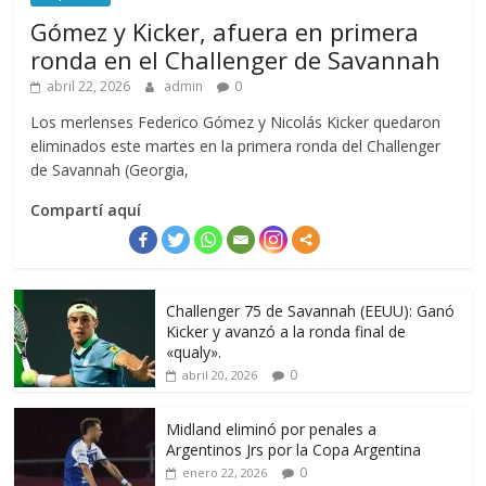
Gómez y Kicker, afuera en primera
ronda en el Challenger de Savannah
abril 22, 2026
admin
0
Los merlenses Federico Gómez y Nicolás Kicker quedaron
eliminados este martes en la primera ronda del Challenger
de Savannah (Georgia,
Compartí aquí
Challenger 75 de Savannah (EEUU): Ganó
Kicker y avanzó a la ronda final de
«qualy».
0
abril 20, 2026
Midland eliminó por penales a
Argentinos Jrs por la Copa Argentina
0
enero 22, 2026