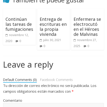
Continúan
Entrega de
Enfermera se
las tareas de
escrituras en
electrocutó
fumigaciones
la propia
en el Héroes
vivienda
de Malvinas
noviembre 12,
julio 30, 2021
noviembre 27,
2020
0
0
2025
0
Leave a reply
Default Comments (0)
Facebook Comments
Tu dirección de correo electrónico no será publicada.
Los
campos obligatorios están marcados con
*
Comentario