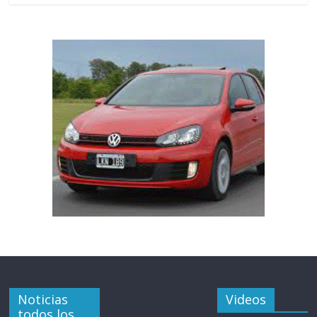
Noticias
Videos
todos los