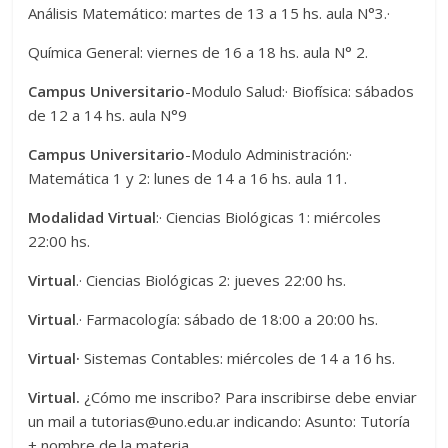
Análisis Matemático: martes de 13 a 15 hs. aula N°3.·
Química General: viernes de 16 a 18 hs. aula N° 2.
Campus Universitario
-Modulo Salud:· Biofísica: sábados
de 12 a 14 hs. aula N°9
Campus Universitario
-Modulo Administración:·
Matemática 1 y 2: lunes de 14 a 16 hs. aula 11.
Modalidad Virtual
:· Ciencias Biológicas 1: miércoles
22:00 hs.
Virtual
.· Ciencias Biológicas 2: jueves 22:00 hs.
Virtual
.· Farmacología: sábado de 18:00 a 20:00 hs.
Virtual·
Sistemas Contables: miércoles de 14 a 16 hs.
Virtual.
¿Cómo me inscribo? Para inscribirse debe enviar
un mail a tutorias@uno.edu.ar indicando: Asunto: Tutoría
+ nombre de la materia