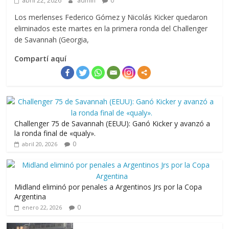
abril 22, 2026
admin
0
Los merlenses Federico Gómez y Nicolás Kicker quedaron
eliminados este martes en la primera ronda del Challenger
de Savannah (Georgia,
Compartí aquí
Challenger 75 de Savannah (EEUU): Ganó Kicker y avanzó a
la ronda final de «qualy».
0
abril 20, 2026
Midland eliminó por penales a Argentinos Jrs por la Copa
Argentina
0
enero 22, 2026