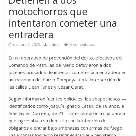
motochorros que
intentaron cometer una
entradera
octubre 2, 2025
admin
0 comentarios
En un operativo de prevención del delito, efectivos del
Comando de Patrullas de Merlo detuvieron a dos
jóvenes acusados de intentar cometer una entradera en
una vivienda del barrio Pompeya, en la intersección de
las calles Dean Funes y César Garat.
Según informaron fuentes policiales, los sospechosos —
identificados como Joaquín Ignacio Catán, de 18 años, e
Iván Javier Dorrego, de 21— interceptaron a una pareja
que ingresaba a su domicilio con la intención de
obligarlos a entrar bajo amenazas con armas de fuego.
Las víctimas lograron resistir el ataque y resultaron