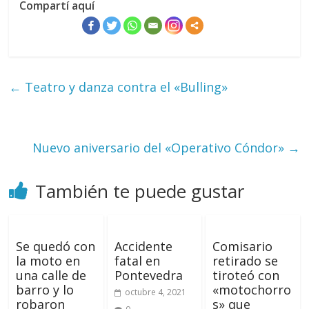
Compartí aquí
←
Teatro y danza contra el «Bulling»
Nuevo aniversario del «Operativo Cóndor»
→
También te puede gustar
Se quedó con
Accidente
Comisario
la moto en
fatal en
retirado se
una calle de
Pontevedra
tiroteó con
barro y lo
«motochorro
octubre 4, 2021
robaron
s» que