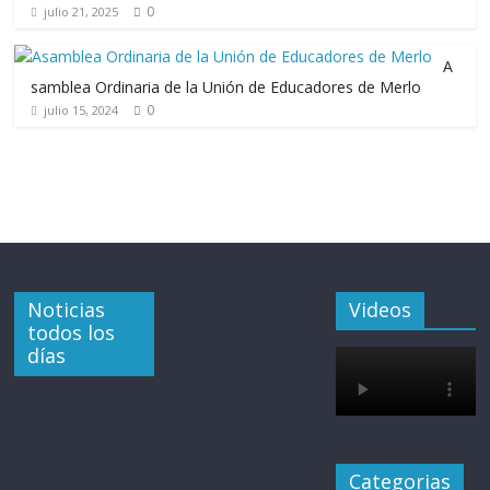
0
julio 21, 2025
A
samblea Ordinaria de la Unión de Educadores de Merlo
0
julio 15, 2024
Noticias
Videos
todos los
días
Categorias