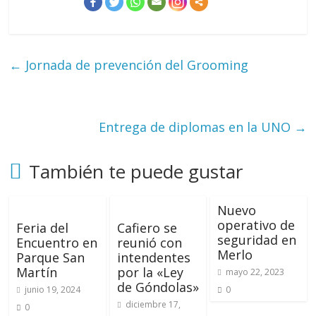
←
Jornada de prevención del Grooming
Entrega de diplomas en la UNO
→
También te puede gustar
Nuevo
operativo de
Feria del
Cafiero se
seguridad en
Encuentro en
reunió con
Merlo
Parque San
intendentes
Martín
por la «Ley
mayo 22, 2023
de Góndolas»
junio 19, 2024
0
diciembre 17,
0