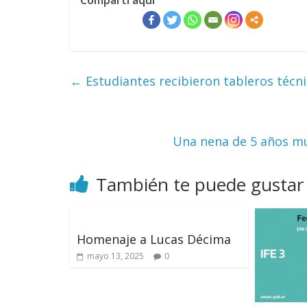
Compartí aquí
←
Estudiantes recibieron tableros técn
Una nena de 5 años mu
También te puede gustar
Homenaje a Lucas Décima
mayo 13, 2025
0