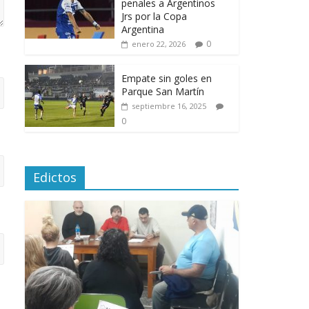
penales a Argentinos
Jrs por la Copa
Argentina
0
enero 22, 2026
Empate sin goles en
Parque San Martín
septiembre 16, 2025
0
Edictos