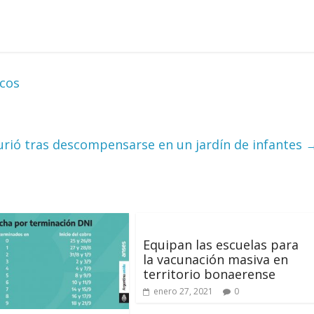
icos
rió tras descompensarse en un jardín de infantes
Equipan las escuelas para
la vacunación masiva en
territorio bonaerense
enero 27, 2021
0