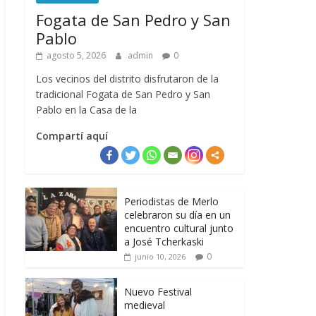
Fogata de San Pedro y San
Pablo
agosto 5, 2026
admin
0
Los vecinos del distrito disfrutaron de la
tradicional Fogata de San Pedro y San
Pablo en la Casa de la
Compartí aquí
Periodistas de Merlo
celebraron su día en un
encuentro cultural junto
a José Tcherkaski
0
junio 10, 2026
Nuevo Festival
medieval