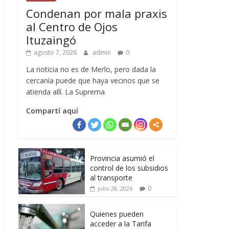
Condenan por mala praxis
al Centro de Ojos
Ituzaingó
agosto 7, 2026
admin
0
La noticia no es de Merlo, pero dada la
cercanía puede que haya vecinos que se
atienda allí. La Suprema
Compartí aquí
Provincia asumió el
control de los subsidios
al transporte
0
julio 28, 2026
Quienes pueden
acceder a la Tarifa