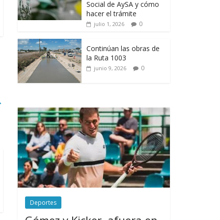
Social de AySA y cómo
hacer el trámite
0
julio 1, 2026
Continúan las obras de
la Ruta 1003
0
junio 9, 2026
→
Deportes
Gómez y Kicker, afuera en