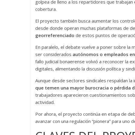
golpea de lleno a los repartidores que trabajan
cobertura.
El proyecto también busca aumentar los controles
desde donde operan muchas plataformas de del
georreferenciado
de estos puntos de operación
En paralelo, el debate vuelve a poner sobre la 
ser considerados
autónomos o empleados en 
fallo judicial bonaerense volvió a reconocer la e
digitales, alimentando la discusión política y sin
Aunque desde sectores sindicales respaldan la i
que temen una mayor burocracia o pérdida de 
trabajadores aparecieron cuestionamientos sobre
actividad.
Por ahora, el proyecto continúa en etapa de deb
avanzar con una regulación “pionera” para uno d