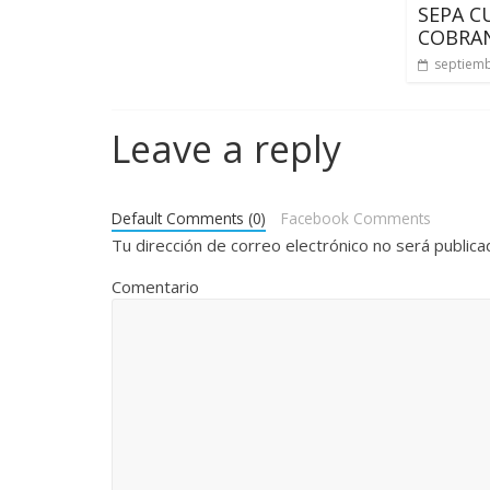
SEPA C
COBRAN
septiemb
Leave a reply
Default Comments (0)
Facebook Comments
Tu dirección de correo electrónico no será publica
Comentario