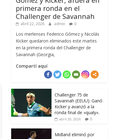
primera ronda en el
Challenger de Savannah
abril 22, 2026
admin
0
Los merlenses Federico Gómez y Nicolás
Kicker quedaron eliminados este martes
en la primera ronda del Challenger de
Savannah (Georgia,
Compartí aquí
Challenger 75 de
Savannah (EEUU): Ganó
Kicker y avanzó a la
ronda final de «qualy».
0
abril 20, 2026
Midland eliminó por