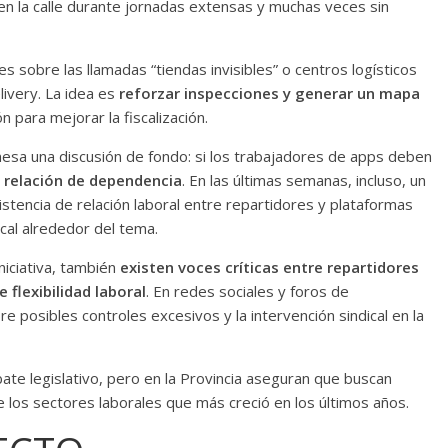
 en la calle durante jornadas extensas y muchas veces sin
 sobre las llamadas “tiendas invisibles” o centros logísticos
ivery. La idea es
reforzar inspecciones y generar un mapa
 para mejorar la fiscalización.
mesa una discusión de fondo: si los trabajadores de apps deben
relación de dependencia
. En las últimas semanas, incluso, un
xistencia de relación laboral entre repartidores y plataformas
dical alrededor del tema.
niciativa, también
existen voces críticas entre repartidores
flexibilidad laboral
. En redes sociales y foros de
 posibles controles excesivos y la intervención sindical en la
ate legislativo, pero en la Provincia aseguran que buscan
e los sectores laborales que más creció en los últimos años.