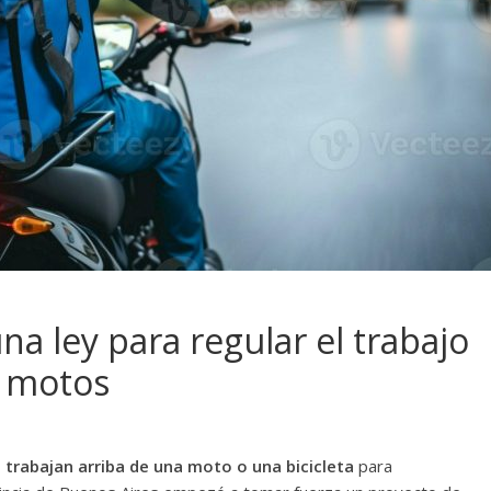
na ley para regular el trabajo
n motos
trabajan arriba de una moto o una bicicleta
para