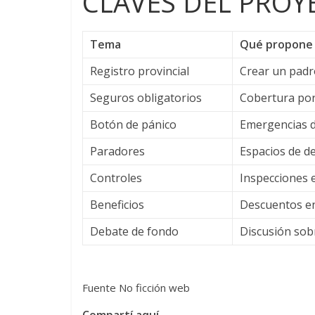
CLAVES DEL PROY
Tema
Qué propone
Registro provincial
Crear un padró
Seguros obligatorios
Cobertura por 
Botón de pánico
Emergencias de
Paradores
Espacios de d
Controles
Inspecciones e
Beneficios
Descuentos en
Debate de fondo
Discusión sobr
Fuente No ficción web