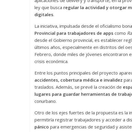
aplicaciones de delivery y transporte, en la pr
ley que busca
regular la actividad y otorgar
digitales
.
La iniciativa, impulsada desde el oficialismo bo
Provincial para trabajadores de apps
como
Ra
desde el Gobierno provincial, es establecer reg
últimos años, especialmente en distritos del 
Febrero, donde miles de jóvenes encontraron en
crisis económica.
Entre los puntos principales del proyecto apare
accidentes, cobertura médica e invalidez
para
traslados. Además, se prevé la creación de
esp
lugares para guardar herramientas de trabaj
conurbano.
Otro de los ejes fuertes de la propuesta es la i
permitiría registrar trabajadores y acceder a dis
pánico
para emergencias de seguridad y asisten