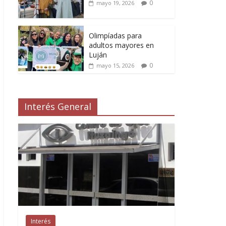
0
mayo 19, 2026
Olimpíadas para
adultos mayores en
Luján
0
mayo 15, 2026
Interés General
Interés