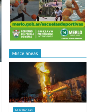
Misceláneas
Misceláneas